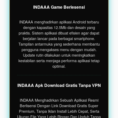
INDAAA Game Berlesensi
INDAAA menghadirkan aplikasi Android terbaru
dengan kapasitas 12.5Mb dan desain yang
praktis. Sistem aplikasi dibuat efisien agar dapat
berjalan lancar pada berbagai smartphone.
Tampilan antarmuka yang sederhana membantu
pengguna mengakses menu dengan mudah.
Update rutin dilakukan untuk meningkatkan
kestabilan serta menjaga performa aplikasi tetap
optimal.
INDAAA Apk Download Gratis Tanpa VPN
INDAAA Menghadirkan Sebuah Aplikasi Resmi
Berlisensi Dengan Link Download Gratis Super
Premium, Tanpa Iklan Install Lebih Cepat, Serta
Ukuran File Yang Lebih Ringan Dan Unduh Tanpa