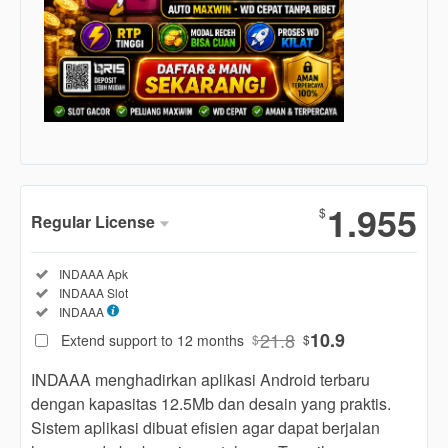
Show More
1.955
$
Regular License
Regular
Included:
INDAAA Apk
License
Included:
INDAAA Slot
SELECTED
Included:
INDAAA
88
$
21.8
10.9
Extend support to 12 months
$
$
Use, by
you or
INDAAA menghadirkan aplikasi Android terbaru
one
dengan kapasitas 12.5Mb dan desain yang praktis.
client, in
Sistem aplikasi dibuat efisien agar dapat berjalan
a single