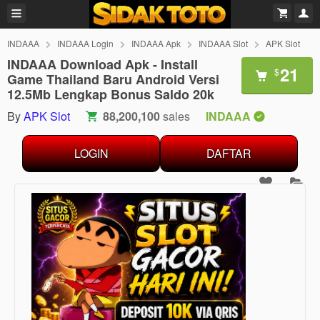
INDAAA
INDAAA Login
INDAAA Apk
INDAAA Slot
APK Slot
INDAAA Download Apk - Install
21
$
Game Thailand Baru Android Versi
12.5Mb Lengkap Bonus Saldo 20k
By
APK Slot
88,200,100
sales
INDAAA
LOGIN
DAFTAR